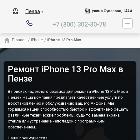
Наш сервисный центр с
Пенза
улица Суворова, 144А
▼
+7 (800) 302-30-78
Главная
/
iPhone
/
iPhone 13 Pro Max
Ремонт iPhone 13 Pro Max в
Пензе
В поисках надежного сервиса для ремонта iPhone 13 Pro Max в
Пензе? Наша компания предлагает качественные услуги по
восстановлению и обслуживанию вашего Айфона. Мы
гордимся нашей способностью быстро и эффективно решать
различные технические проблемы, будь то замена экрана,
стекла или устранение неполадок с программным
обеспечением.
Наши преимущества: