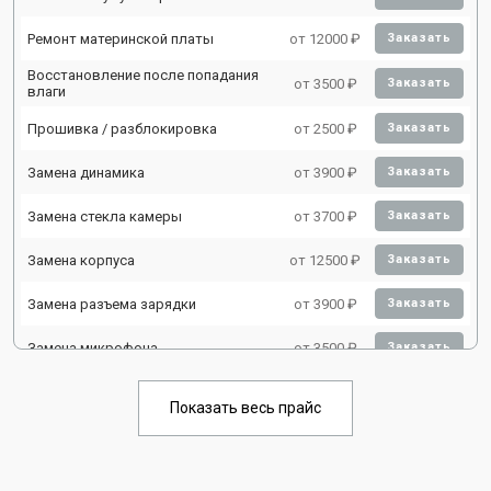
Ремонт материнской платы
от 12000 ₽
Заказать
Восстановление после попадания
от 3500 ₽
Заказать
влаги
Прошивка / разблокировка
от 2500 ₽
Заказать
Замена динамика
от 3900 ₽
Заказать
Замена стекла камеры
от 3700 ₽
Заказать
Замена корпуса
от 12500 ₽
Заказать
Замена разъема зарядки
от 3900 ₽
Заказать
Замена микрофона
от 3500 ₽
Заказать
Замена камеры
от 3400 ₽
Заказать
Показать весь прайс
Ремонт FaceID
от 3500 ₽
Заказать