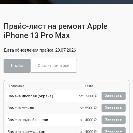
Прайс-лист на ремонт Apple
iPhone 13 Pro Max
Дата обновления прайса: 20.07.2026
Прайс
Характеристики
Поломка
Цена
Замена дисплея (экрана)
от 16000 ₽
Заказать
Замена стекла
от 5900 ₽
Заказать
Замена задней панели
от 4000 ₽
Заказать
Замена аккумулятора
от 4000 ₽
Заказать