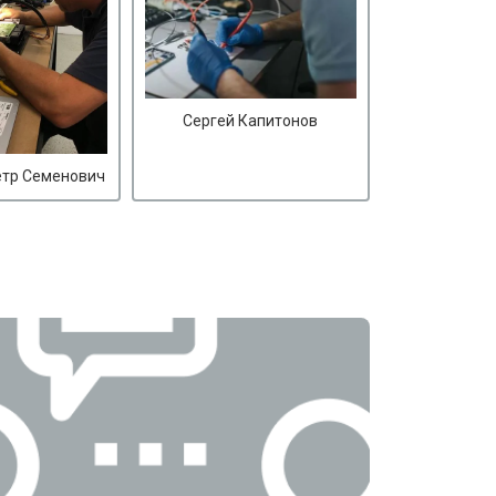
Сергей Капитонов
етр Семенович