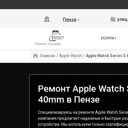
улиц
Пенза
▼
УСЛУГИ
Ремонт техники
Главная
/
Apple Watch
/
Apple Watch Series 5
Ремонт Apple Watch S
40mm в Пензе
Специализируясь на ремонте Apple Watch Seri
компания предлагает надежные и быстрые ре
устройства. Мы используем только сертифицир