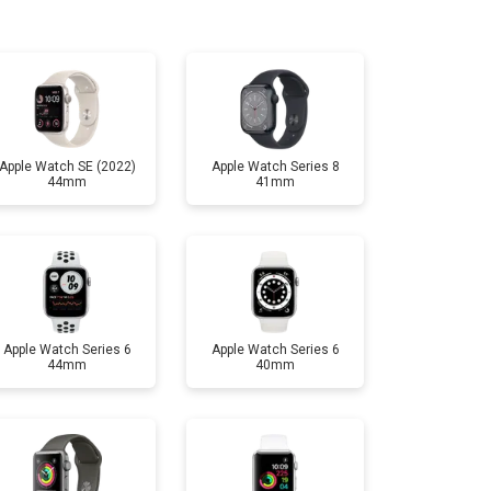
т 1200 ₽
Заказать
т 1500 ₽
Заказать
Apple Watch SE (2022)
Apple Watch Series 8
44mm
41mm
т 2000 ₽
Заказать
т 2000 ₽
Заказать
Apple Watch Series 6
Apple Watch Series 6
44mm
40mm