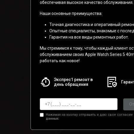
обеспечивая высокое качество обслуживания.
Наши основные преимущества:
Точная диагностика и оперативный ремон
Опытные специалисты, знакомые с после
Гарантия на все виды ремонтных работ.
Мы стремимся к тому, чтобы каждый клиент о
обслуживанием своих Apple Watch Series 5 40
работать как новое!
Экспрес1 ремонт в
Гарант
день обращения
От
Нажимая на кнопку отправить я даю свое согласие
данных.