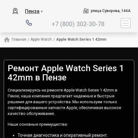
Наш сервисный центр 
Пенза
улица Суворова, 144А
▼
+7 (800) 302-30-78
Главная
/
Apple Watch
/
Apple Watch Series 1 42mm
Ремонт Apple Watch Series 1
42mm в Пензе
Специализируясь на ремонте Apple Watch Series 1 42mm в
Пензе, наша компания предлагает надежные и быстрые
решения для вашего устройства. Мы используем только
сертифицированные запчасти Apple, обеспечивая высокое
качество обслуживания.
Наши основные преимущества:
Точная диагностика и оперативный ремонт.