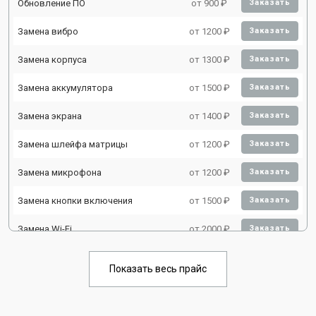
Обновление ПО
от 900 ₽
Заказать
Замена вибро
от 1200 ₽
Заказать
Замена корпуса
от 1300 ₽
Заказать
Замена аккумулятора
от 1500 ₽
Заказать
Замена экрана
от 1400 ₽
Заказать
Замена шлейфа матрицы
от 1200 ₽
Заказать
Замена микрофона
от 1200 ₽
Заказать
Замена кнопки включения
от 1500 ₽
Заказать
Замена Wi-Fi
от 2000 ₽
Заказать
Замена Bluetooth
от 2000 ₽
Заказать
Показать весь прайс