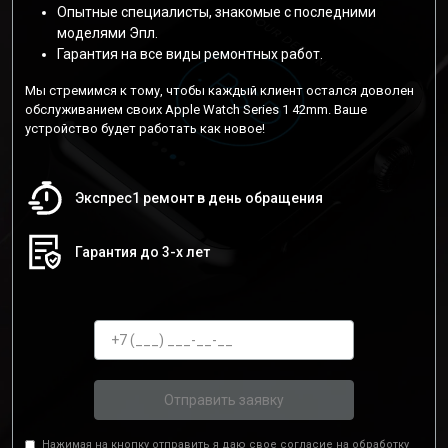
Опытные специалисты, знакомые с последними
моделями Эпл.
Гарантия на все виды ремонтных работ.
Мы стремимся к тому, чтобы каждый клиент остался доволен
обслуживанием своих Apple Watch Series 1 42mm. Ваше
устройство будет работать как новое!
Экспрес1 ремонт в день обращения
Гарантия до 3-х лет
Отправить заявку
Нажимая на кнопку отправить я даю свое согласие на обработку