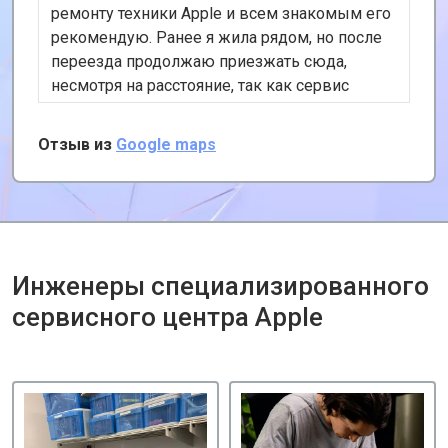
ремонту техники Apple и всем знакомым его
рекомендую. Ранее я жила рядом, но после
переезда продолжаю приезжать сюда,
несмотря на расстояние, так как сервис
хороший и цены адекватные. К тому же, у
них есть удобная услуга вызова курьера,
Отзыв из
Google maps
забирает и привозит почти за даром!
Инженеры специализированного
сервисного центра Apple