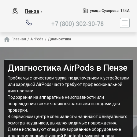
Наш сервисный центр спец
Пенза
улица Суворова, 144А
▼
+7 (800) 302-30-78
Главная
/
AirPods
/
Диагностика
Диагностика AirPods в Пензе
Проблемы с качеством звука, подключением к устройствам
или зарядкой AirPods часто требуют профессиональной
диагностики.
Подозрения на аппаратные неисправности или
повреждения также являются важными поводами для
проверки.
В сервисном центре специалисты начинают с визуального
осмотра наушников, выявляя видимые повреждения.
Далее используют специализированное оборудование
для тестирования функций Bluetooth, микрофонов и